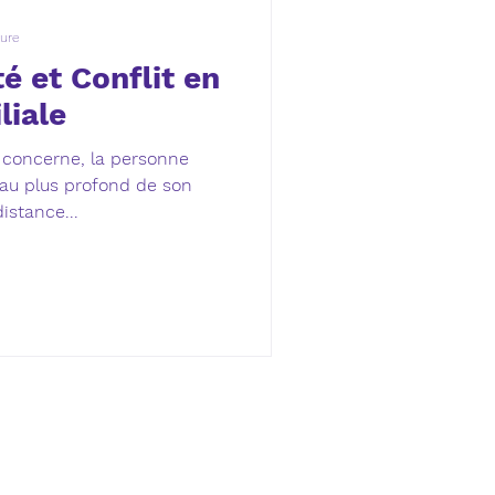
ture
é et Conflit en
liale
a concerne, la personne
 au plus profond de son
istance...