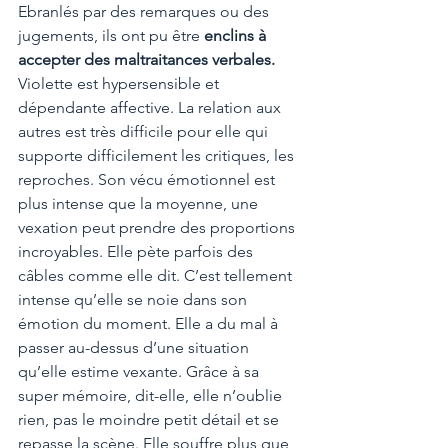
Ebranlés par des remarques ou des 
jugements, ils ont pu être 
enclins à 
accepter des maltraitances verbales.
Violette est hypersensible et 
dépendante affective. La relation aux 
autres est très difficile pour elle qui 
supporte difficilement les critiques, les 
reproches. Son vécu émotionnel est 
plus intense que la moyenne, une 
vexation peut prendre des proportions 
incroyables. Elle pète parfois des 
câbles comme elle dit. C’est tellement 
intense qu’elle se noie dans son 
émotion du moment. Elle a du mal à 
passer au-dessus d’une situation 
qu’elle estime vexante. Grâce à sa 
super mémoire, dit-elle, elle n’oublie 
rien, pas le moindre petit détail et se 
repasse la scène. Elle souffre plus que 