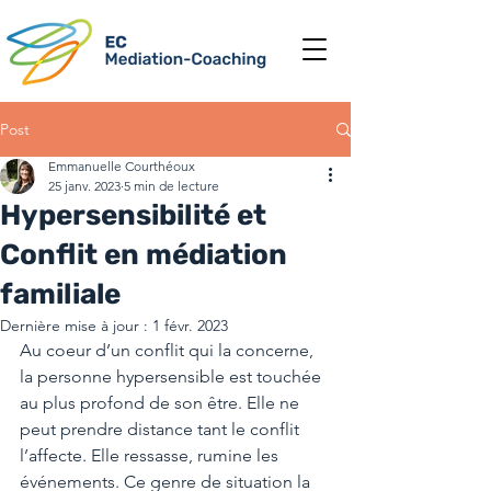
Post
Emmanuelle Courthéoux
25 janv. 2023
5 min de lecture
Hypersensibilité et
Conflit en médiation
familiale
Dernière mise à jour :
1 févr. 2023
Au coeur d’un conflit qui la concerne, 
la personne hypersensible est touchée 
au plus profond de son être. Elle ne 
peut prendre distance tant le conflit 
l’affecte. Elle ressasse, rumine les 
événements. Ce genre de situation la 